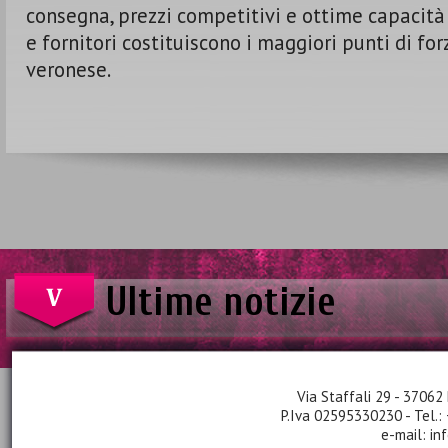
consegna, prezzi competitivi e ottime capacità 
e fornitori costituiscono i maggiori punti di for
veronese.
Ultime notizie
Via Staffali 29 - 37062 
P.Iva 02595330230 - Tel.:
e-mail:
in