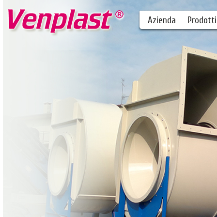
Azienda
Prodotti