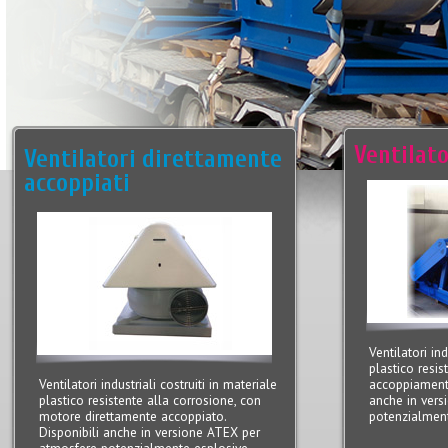
Ventilato
Ventilatori direttamente
accoppiati
Ventilatori ind
plastico resis
Ventilatori industriali costruiti in materiale
accoppiamento
plastico resistente alla corrosione, con
anche in ver
motore direttamente accoppiato.
potenzialment
Disponibili anche in versione ATEX per