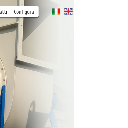
atti
Configura