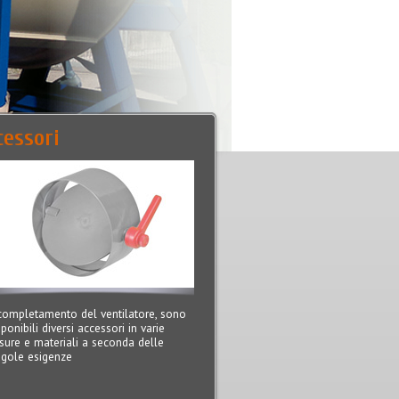
cessori
completamento del ventilatore, sono
sponibili diversi accessori in varie
sure e materiali a seconda delle
ngole esigenze