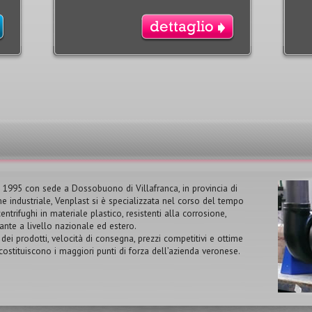
l 1995 con sede a Dossobuono di Villafranca, in provincia di
ne industriale, Venplast si è specializzata nel corso del tempo
entrifughi in materiale plastico, resistenti alla corrosione,
ante a livello nazionale ed estero.
 dei prodotti, velocità di consegna, prezzi competitivi e ottime
i costituiscono i maggiori punti di forza dell’azienda veronese.