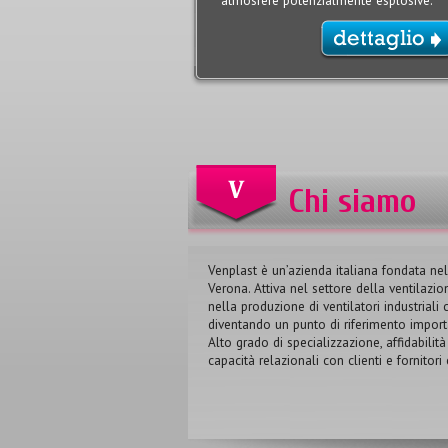
atmosfere potenzialmente esplosive.
Chi siamo
Venplast è un’azienda italiana fondata ne
Verona. Attiva nel settore della ventilazio
nella produzione di ventilatori industriali c
diventando un punto di riferimento import
Alto grado di specializzazione, affidabilità
capacità relazionali con clienti e fornitor