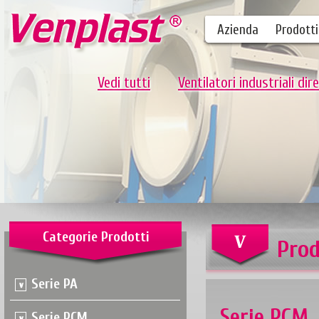
Azienda
Prodotti
Vedi tutti
Ventilatori industriali dire
Categorie Prodotti
Prod
Serie PA
Serie PCM
Serie PCM