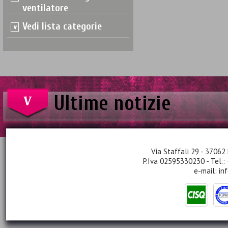
ventilatore
Vedi lista categorie
Ultime notizie
Via Staffali 29 - 37062 
P.Iva 02595330230 - Tel.:
e-mail:
in