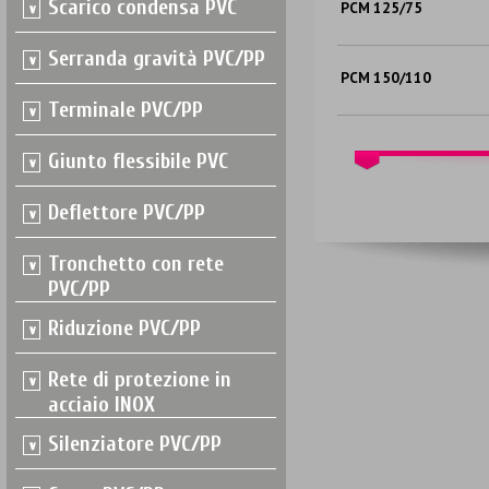
Scarico condensa PVC
PCM 125/75
Serranda gravità PVC/PP
PCM 150/110
Terminale PVC/PP
Giunto flessibile PVC
Deflettore PVC/PP
Tronchetto con rete
PVC/PP
Riduzione PVC/PP
Rete di protezione in
acciaio INOX
Silenziatore PVC/PP