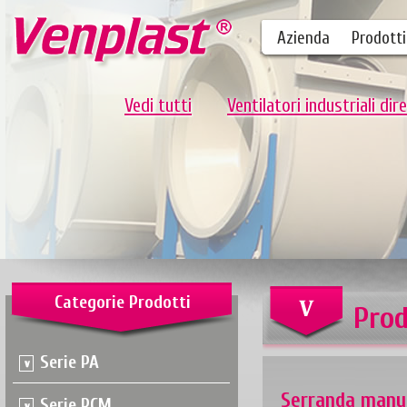
Azienda
Prodotti
Vedi tutti
Ventilatori industriali dire
Categorie Prodotti
Prod
Serie PA
Serranda manu
Serie PCM