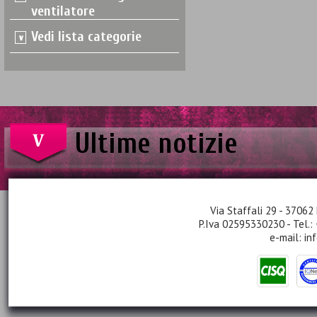
ventilatore
Vedi lista categorie
Ultime notizie
Via Staffali 29 - 37062 
P.Iva 02595330230 - Tel.:
e-mail:
in