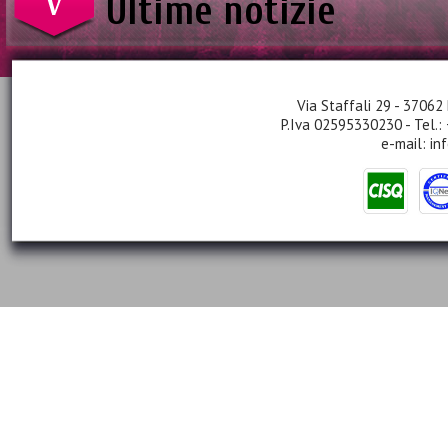
Ultime notizie
Via Staffali 29 - 37062 
P.Iva 02595330230 - Tel.:
e-mail:
in