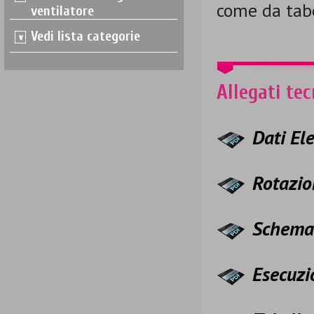
come da tab
ventilatore
Vedi lista categorie
Allegati tec
Dati Ele
Rotazio
Schema
Esecuzi