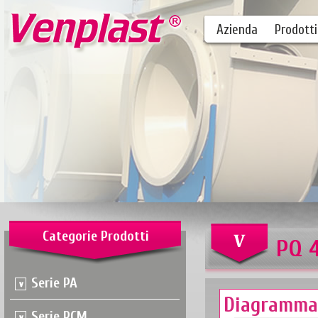
Azienda
Prodotti
Categorie Prodotti
PQ 4
Serie PA
Diagramma
Serie PCM