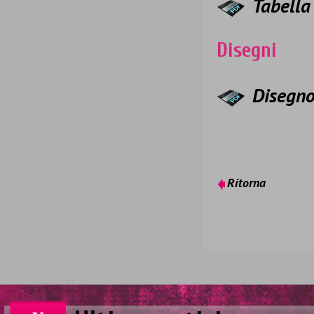
Tabella
Disegni
Disegn
Ritorna