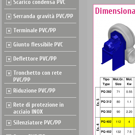
Scarico condensa PVC
Dimensiona
Serranda gravità PVC/PP
Terminale PVC/PP
Giunto flessibile PVC
Deflettore PVC/PP
Tronchetto con rete
PVC/PP
Riduzione PVC/PP
Rete di protezione in
acciaio INOX
Silenziatore PVC/PP